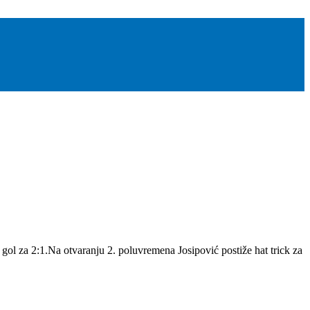
gol za 2:1.Na otvaranju 2. poluvremena Josipović postiže hat trick za