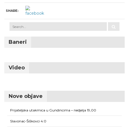
SHARE:
Baneri
Video
Nove objave
Prijateljska utakmica u Gundincima – nedjelja 19,00
Slavonac-Šiškovci 4:0