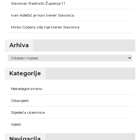
Slavonac-Radnicki Županja 1:1
Ivan Adlešić je novi trener Slavonca
Mirko Godanj više nije trener Slavonca
Arhiva
Arhiva
Kategorije
Nekategorizirano
Obavijesti
Slijedeća utakmica
Vijesti
Navigacija