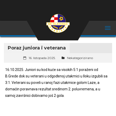
Poraz juniora i veterana
16. listopada 2025.
Nekategorizirano
16.10.2025. Juniori su kod kuće sa visokih 5:1 poraženi od
B.Grede dok su veterani u odgođenoj utakmici u Iloku izgubili sa
3:1. Veterani su poveli u ranoj fazi utakmice golom Laze, a
domaćin poravnava rezultat sredinom 2. poluvremena, a u
samoj završnici dobivamo još 2 gola.