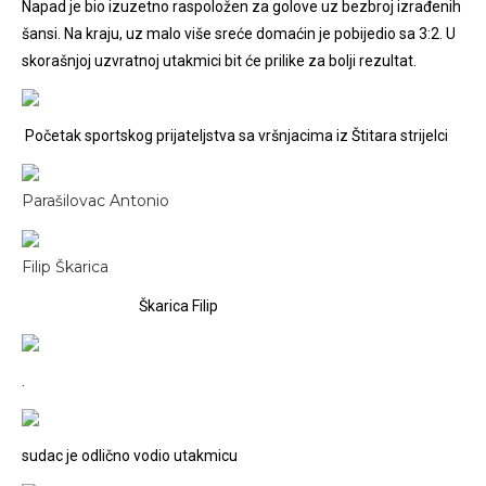
Napad je bio izuzetno raspoložen za golove uz bezbroj izrađenih
šansi. Na kraju, uz malo više sreće domaćin je pobijedio sa 3:2. U
skorašnjoj uzvratnoj utakmici bit će prilike za bolji rezultat.
Početak sportskog prijateljstva sa vršnjacima iz Štitara strijelci
Parašilovac Antonio
Filip Škarica
Škarica Filip
.
sudac je odlično vodio utakmicu