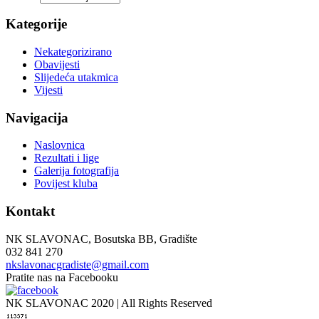
Kategorije
Nekategorizirano
Obavijesti
Slijedeća utakmica
Vijesti
Navigacija
Naslovnica
Rezultati i lige
Galerija fotografija
Povijest kluba
Kontakt
NK SLAVONAC, Bosutska BB, Gradište
032 841 270
nkslavonacgradiste@gmail.com
Pratite nas na Facebooku
NK SLAVONAC 2020 | All Rights Reserved