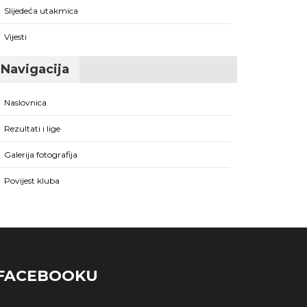
Slijedeća utakmica
Vijesti
Navigacija
Naslovnica
Rezultati i lige
Galerija fotografija
Povijest kluba
 FACEBOOKU