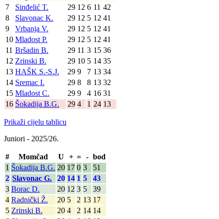
7
Sinđelić T.
29
12
6
11
42
8
Slavonac K.
29
12
5
12
41
9
Vrbanja V.
29
12
5
12
41
10
Mladost P.
29
12
5
12
41
11
Bršadin B.
29
11
3
15
36
12
Zrinski B.
29
10
5
14
35
13
HAŠK S.-S.J.
29
9
7
13
34
14
Sremac I.
29
8
8
13
32
15
Mladost C.
29
9
4
16
31
16
Šokadija B.G.
29
4
1
24
13
Prikaži cijelu tablicu
Juniori - 2025/26.
#
Momčad
U
+
=
-
bod
1
Šokadija B.G.
20
17
0
3
51
2
Slavonac G.
20
14
1
5
43
3
Borac D.
20
12
3
5
39
4
Radnički Ž.
20
5
2
13
17
5
Zrinski B.
20
4
2
14
14