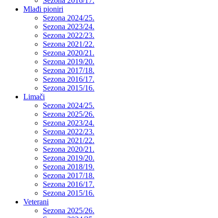
Sezona 2016/17.
Mlađi pioniri
Sezona 2024/25.
Sezona 2023/24.
Sezona 2022/23.
Sezona 2021/22.
Sezona 2020/21.
Sezona 2019/20.
Sezona 2017/18.
Sezona 2016/17.
Sezona 2015/16.
Limači
Sezona 2024/25.
Sezona 2025/26.
Sezona 2023/24.
Sezona 2022/23.
Sezona 2021/22.
Sezona 2020/21.
Sezona 2019/20.
Sezona 2018/19.
Sezona 2017/18.
Sezona 2016/17.
Sezona 2015/16.
Veterani
Sezona 2025/26.