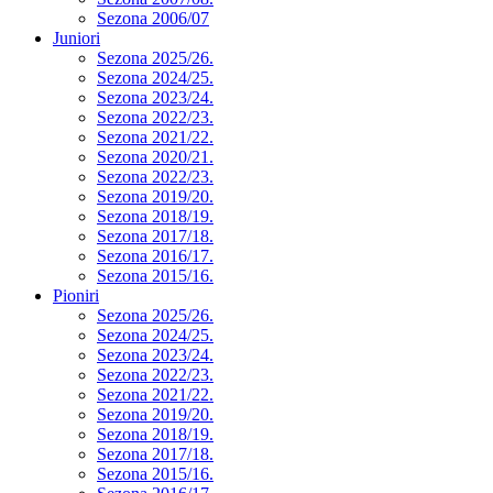
Sezona 2006/07
Juniori
Sezona 2025/26.
Sezona 2024/25.
Sezona 2023/24.
Sezona 2022/23.
Sezona 2021/22.
Sezona 2020/21.
Sezona 2022/23.
Sezona 2019/20.
Sezona 2018/19.
Sezona 2017/18.
Sezona 2016/17.
Sezona 2015/16.
Pioniri
Sezona 2025/26.
Sezona 2024/25.
Sezona 2023/24.
Sezona 2022/23.
Sezona 2021/22.
Sezona 2019/20.
Sezona 2018/19.
Sezona 2017/18.
Sezona 2015/16.