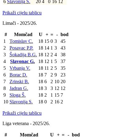
6
Slavonija S.
20
4
0
16
12
Prikaži cijelu tablicu
Limači - 2025/26.
#
Momčad
U
+
=
-
bod
1
Tomislav C.
18
15
0
3
45
2
Posavac P.P.
18
14
1
3
43
3
Šokadija B.G.
18
12
2
4
38
4
Slavonac G.
18
12
1
5
37
5
Vrbanja V.
18
11
2
5
35
6
Borac D.
18
7
2
9
23
7
Zrinski B.
18
6
2
10
20
8
Jadran G.
18
3
3
12
12
9
Sloga Š.
18
2
1
15
7
10
Slavonija S.
18
0
2
16
2
Prikaži cijelu tablicu
Liga veterana - 2025/26.
#
Momčad
U
+
=
-
bod