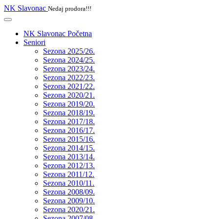
NK Slavonac
Nedaj prodora!!!
NK Slavonac Početna
Seniori
Sezona 2025/26.
Sezona 2024/25.
Sezona 2023/24.
Sezona 2022/23.
Sezona 2021/22.
Sezona 2020/21.
Sezona 2019/20.
Sezona 2018/19.
Sezona 2017/18.
Sezona 2016/17.
Sezona 2015/16.
Sezona 2014/15.
Sezona 2013/14.
Sezona 2012/13.
Sezona 2011/12.
Sezona 2010/11.
Sezona 2008/09.
Sezona 2009/10.
Sezona 2020/21.
Sezona 2007/08.