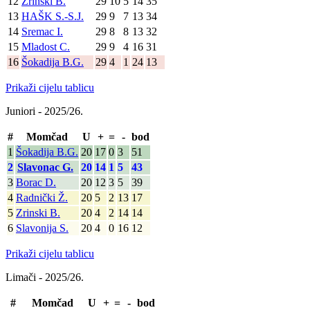
12
Zrinski B.
29
10
5
14
35
13
HAŠK S.-S.J.
29
9
7
13
34
14
Sremac I.
29
8
8
13
32
15
Mladost C.
29
9
4
16
31
16
Šokadija B.G.
29
4
1
24
13
Prikaži cijelu tablicu
Juniori - 2025/26.
#
Momčad
U
+
=
-
bod
1
Šokadija B.G.
20
17
0
3
51
2
Slavonac G.
20
14
1
5
43
3
Borac D.
20
12
3
5
39
4
Radnički Ž.
20
5
2
13
17
5
Zrinski B.
20
4
2
14
14
6
Slavonija S.
20
4
0
16
12
Prikaži cijelu tablicu
Limači - 2025/26.
#
Momčad
U
+
=
-
bod