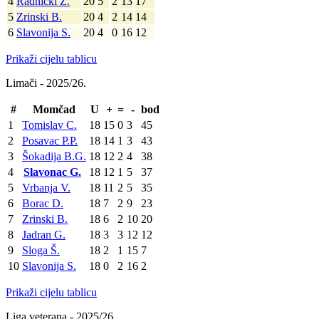
4
Radnički Ž.
20
5
2
13
17
5
Zrinski B.
20
4
2
14
14
6
Slavonija S.
20
4
0
16
12
Prikaži cijelu tablicu
Limači - 2025/26.
#
Momčad
U
+
=
-
bod
1
Tomislav C.
18
15
0
3
45
2
Posavac P.P.
18
14
1
3
43
3
Šokadija B.G.
18
12
2
4
38
4
Slavonac G.
18
12
1
5
37
5
Vrbanja V.
18
11
2
5
35
6
Borac D.
18
7
2
9
23
7
Zrinski B.
18
6
2
10
20
8
Jadran G.
18
3
3
12
12
9
Sloga Š.
18
2
1
15
7
10
Slavonija S.
18
0
2
16
2
Prikaži cijelu tablicu
Liga veterana - 2025/26.