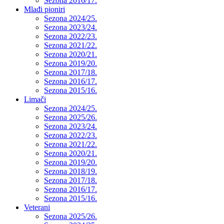
Sezona 2016/17.
Mlađi pioniri
Sezona 2024/25.
Sezona 2023/24.
Sezona 2022/23.
Sezona 2021/22.
Sezona 2020/21.
Sezona 2019/20.
Sezona 2017/18.
Sezona 2016/17.
Sezona 2015/16.
Limači
Sezona 2024/25.
Sezona 2025/26.
Sezona 2023/24.
Sezona 2022/23.
Sezona 2021/22.
Sezona 2020/21.
Sezona 2019/20.
Sezona 2018/19.
Sezona 2017/18.
Sezona 2016/17.
Sezona 2015/16.
Veterani
Sezona 2025/26.