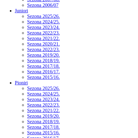
Sezona 2006/07
Juniori
Sezona 2025/26.
Sezona 2024/25.
Sezona 2023/24.
Sezona 2022/23.
Sezona 2021/22.
Sezona 2020/21.
Sezona 2022/23.
Sezona 2019/20.
Sezona 2018/19.
Sezona 2017/18.
Sezona 2016/17.
Sezona 2015/16.
Pioniri
Sezona 2025/26.
Sezona 2024/25.
Sezona 2023/24.
Sezona 2022/23.
Sezona 2021/22.
Sezona 2019/20.
Sezona 2018/19.
Sezona 2017/18.
Sezona 2015/16.