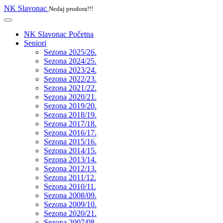
NK Slavonac
Nedaj prodora!!!
NK Slavonac Početna
Seniori
Sezona 2025/26.
Sezona 2024/25.
Sezona 2023/24.
Sezona 2022/23.
Sezona 2021/22.
Sezona 2020/21.
Sezona 2019/20.
Sezona 2018/19.
Sezona 2017/18.
Sezona 2016/17.
Sezona 2015/16.
Sezona 2014/15.
Sezona 2013/14.
Sezona 2012/13.
Sezona 2011/12.
Sezona 2010/11.
Sezona 2008/09.
Sezona 2009/10.
Sezona 2020/21.
Sezona 2007/08.