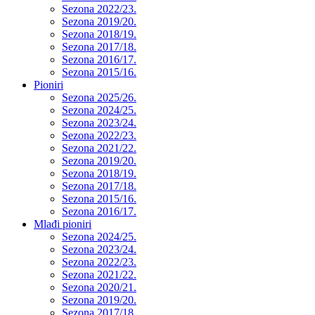
Sezona 2022/23.
Sezona 2019/20.
Sezona 2018/19.
Sezona 2017/18.
Sezona 2016/17.
Sezona 2015/16.
Pioniri
Sezona 2025/26.
Sezona 2024/25.
Sezona 2023/24.
Sezona 2022/23.
Sezona 2021/22.
Sezona 2019/20.
Sezona 2018/19.
Sezona 2017/18.
Sezona 2015/16.
Sezona 2016/17.
Mlađi pioniri
Sezona 2024/25.
Sezona 2023/24.
Sezona 2022/23.
Sezona 2021/22.
Sezona 2020/21.
Sezona 2019/20.
Sezona 2017/18.