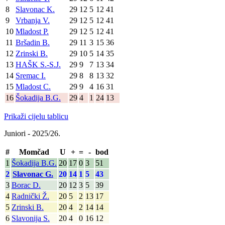
8
Slavonac K.
29
12
5
12
41
9
Vrbanja V.
29
12
5
12
41
10
Mladost P.
29
12
5
12
41
11
Bršadin B.
29
11
3
15
36
12
Zrinski B.
29
10
5
14
35
13
HAŠK S.-S.J.
29
9
7
13
34
14
Sremac I.
29
8
8
13
32
15
Mladost C.
29
9
4
16
31
16
Šokadija B.G.
29
4
1
24
13
Prikaži cijelu tablicu
Juniori - 2025/26.
#
Momčad
U
+
=
-
bod
1
Šokadija B.G.
20
17
0
3
51
2
Slavonac G.
20
14
1
5
43
3
Borac D.
20
12
3
5
39
4
Radnički Ž.
20
5
2
13
17
5
Zrinski B.
20
4
2
14
14
6
Slavonija S.
20
4
0
16
12