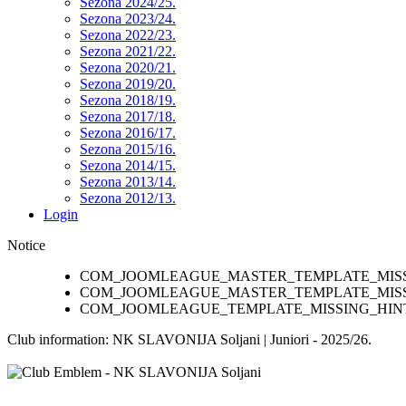
Sezona 2024/25.
Sezona 2023/24.
Sezona 2022/23.
Sezona 2021/22.
Sezona 2020/21.
Sezona 2019/20.
Sezona 2018/19.
Sezona 2017/18.
Sezona 2016/17.
Sezona 2015/16.
Sezona 2014/15.
Sezona 2013/14.
Sezona 2012/13.
Login
Notice
COM_JOOMLEAGUE_MASTER_TEMPLATE_MISSIN
COM_JOOMLEAGUE_MASTER_TEMPLATE_MISS
COM_JOOMLEAGUE_TEMPLATE_MISSING_HIN
Club information: NK SLAVONIJA Soljani | Juniori - 2025/26.