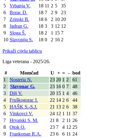
5
Vrbanja V.
18
11
2
5
35
6
Borac D.
18
7
2
9
23
7
Zrinski B.
18
6
2
10
20
8
Jadran G.
18
3
3
12
12
9
Sloga Š.
18
2
1
15
7
10
Slavonija S.
18
0
2
16
2
Prikaži cijelu tablicu
Liga veterana - 2025/26.
#
Momčad
U
+
=
-
bod
1
Nosteria N.
23
20
1
2
61
2
Slavonac G.
23
16
0
7
48
3
Dilj V.
20
15
1
4
46
4
Fruškogorac I.
22
14
2
6
44
5
HAŠK S.-S.J.
21
13
2
6
38
6
Vinkovci V.
24
12
1
11
37
7
Hrvatski S. M.
21
8
2
11
26
8
Otok O.
23
7
4
12
25
9
Frankopan R.A.
23
6
6
11
24