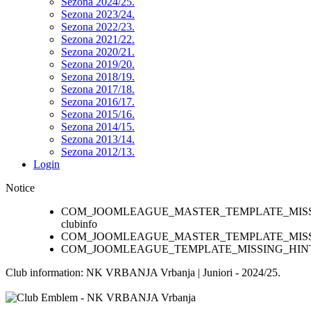
Sezona 2024/25.
Sezona 2023/24.
Sezona 2022/23.
Sezona 2021/22.
Sezona 2020/21.
Sezona 2019/20.
Sezona 2018/19.
Sezona 2017/18.
Sezona 2016/17.
Sezona 2015/16.
Sezona 2014/15.
Sezona 2013/14.
Sezona 2012/13.
Login
Notice
COM_JOOMLEAGUE_MASTER_TEMPLATE_MIS
clubinfo
COM_JOOMLEAGUE_MASTER_TEMPLATE_MISS
COM_JOOMLEAGUE_TEMPLATE_MISSING_HIN
Club information: NK VRBANJA Vrbanja | Juniori - 2024/25.