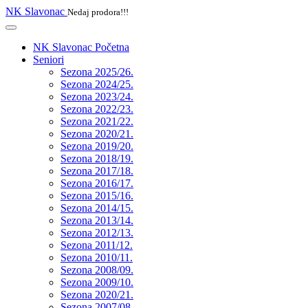
NK Slavonac
Nedaj prodora!!!
NK Slavonac Početna
Seniori
Sezona 2025/26.
Sezona 2024/25.
Sezona 2023/24.
Sezona 2022/23.
Sezona 2021/22.
Sezona 2020/21.
Sezona 2019/20.
Sezona 2018/19.
Sezona 2017/18.
Sezona 2016/17.
Sezona 2015/16.
Sezona 2014/15.
Sezona 2013/14.
Sezona 2012/13.
Sezona 2011/12.
Sezona 2010/11.
Sezona 2008/09.
Sezona 2009/10.
Sezona 2020/21.
Sezona 2007/08.