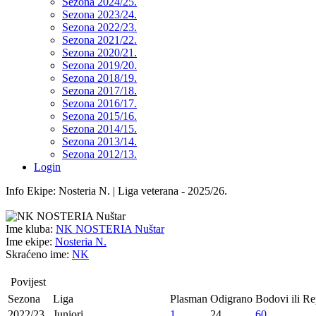
Sezona 2024/25.
Sezona 2023/24.
Sezona 2022/23.
Sezona 2021/22.
Sezona 2020/21.
Sezona 2019/20.
Sezona 2018/19.
Sezona 2017/18.
Sezona 2016/17.
Sezona 2015/16.
Sezona 2014/15.
Sezona 2013/14.
Sezona 2012/13.
Login
Info Ekipe: Nosteria N. | Liga veterana - 2025/26.
Ime kluba:
NK NOSTERIA Nuštar
Ime ekipe:
Nosteria N.
Skraćeno ime:
NK
Povijest
Sezona
Liga
Plasman
Odigrano
Bodovi ili Re
2022/23
Juniori
1
24
60