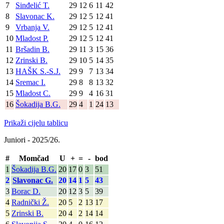
7
Sinđelić T.
29
12
6
11
42
8
Slavonac K.
29
12
5
12
41
9
Vrbanja V.
29
12
5
12
41
10
Mladost P.
29
12
5
12
41
11
Bršadin B.
29
11
3
15
36
12
Zrinski B.
29
10
5
14
35
13
HAŠK S.-S.J.
29
9
7
13
34
14
Sremac I.
29
8
8
13
32
15
Mladost C.
29
9
4
16
31
16
Šokadija B.G.
29
4
1
24
13
Prikaži cijelu tablicu
Juniori - 2025/26.
#
Momčad
U
+
=
-
bod
1
Šokadija B.G.
20
17
0
3
51
2
Slavonac G.
20
14
1
5
43
3
Borac D.
20
12
3
5
39
4
Radnički Ž.
20
5
2
13
17
5
Zrinski B.
20
4
2
14
14