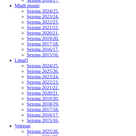
Sezona 2016/17.
Mlađi pioniri
Sezona 2024/25.
Sezona 2023/24.
Sezona 2022/23.
Sezona 2021/22.
Sezona 2020/21.
Sezona 2019/20.
Sezona 2017/18.
Sezona 2016/17.
Sezona 2015/16.
Limači
Sezona 2024/25.
Sezona 2025/26.
Sezona 2023/24.
Sezona 2022/23.
Sezona 2021/22.
Sezona 2020/21.
Sezona 2019/20.
Sezona 2018/19.
Sezona 2017/18.
Sezona 2016/17.
Sezona 2015/16.
Veterani
Sezona 2025/26.