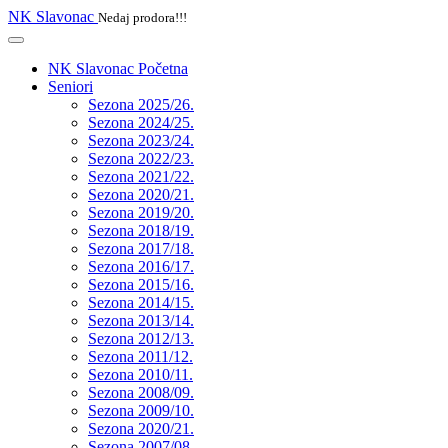
NK Slavonac
Nedaj prodora!!!
NK Slavonac Početna
Seniori
Sezona 2025/26.
Sezona 2024/25.
Sezona 2023/24.
Sezona 2022/23.
Sezona 2021/22.
Sezona 2020/21.
Sezona 2019/20.
Sezona 2018/19.
Sezona 2017/18.
Sezona 2016/17.
Sezona 2015/16.
Sezona 2014/15.
Sezona 2013/14.
Sezona 2012/13.
Sezona 2011/12.
Sezona 2010/11.
Sezona 2008/09.
Sezona 2009/10.
Sezona 2020/21.
Sezona 2007/08.