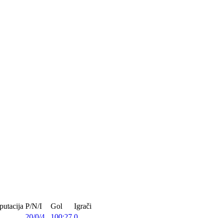
putacija
P/N/I
Gol
Igrači
20/0/4
100:27
0