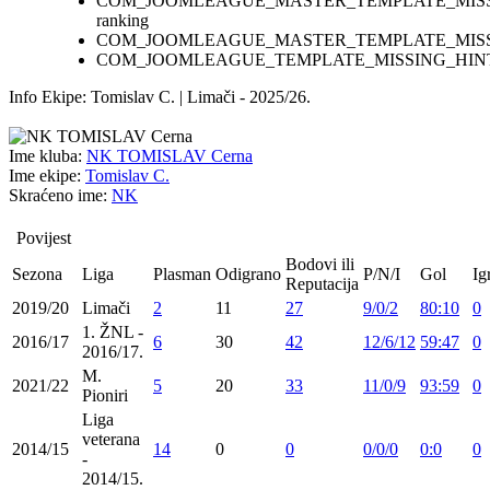
COM_JOOMLEAGUE_MASTER_TEMPLATE_MIS
ranking
COM_JOOMLEAGUE_MASTER_TEMPLATE_MISS
COM_JOOMLEAGUE_TEMPLATE_MISSING_HIN
Info Ekipe: Tomislav C. | Limači - 2025/26.
Ime kluba:
NK TOMISLAV Cerna
Ime ekipe:
Tomislav C.
Skraćeno ime:
NK
Povijest
Bodovi ili
Sezona
Liga
Plasman
Odigrano
P/N/I
Gol
Ig
Reputacija
2019/20
Limači
2
11
27
9/0/2
80:10
0
1. ŽNL -
2016/17
6
30
42
12/6/12
59:47
0
2016/17.
M.
2021/22
5
20
33
11/0/9
93:59
0
Pioniri
Liga
veterana
2014/15
14
0
0
0/0/0
0:0
0
-
2014/15.