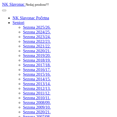
NK Slavonac
Nedaj prodora!!!
NK Slavonac Početna
Seniori
Sezona 2025/26.
Sezona 2024/25.
Sezona 2023/24.
Sezona 2022/23.
Sezona 2021/22.
Sezona 2020/21.
Sezona 2019/20.
Sezona 2018/19.
Sezona 2017/18.
Sezona 2016/17.
Sezona 2015/16.
Sezona 2014/15.
Sezona 2013/14.
Sezona 2012/13.
Sezona 2011/12.
Sezona 2010/11.
Sezona 2008/09.
Sezona 2009/10.
Sezona 2020/21.
Sezona 2007/08.