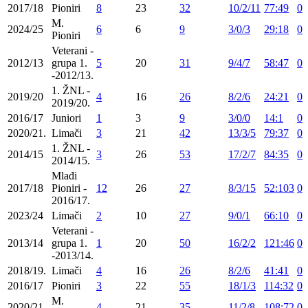
2017/18
Pioniri
8
23
32
10/2/11
77:49
0
M.
2024/25
6
6
9
3/0/3
29:18
0
Pioniri
Veterani -
2012/13
grupa 1.
5
20
31
9/4/7
58:47
0
-2012/13.
1. ŽNL -
2019/20
4
16
26
8/2/6
24:21
0
2019/20.
2016/17
Juniori
1
3
9
3/0/0
14:1
0
2020/21.
Limači
3
21
42
13/3/5
79:37
0
1. ŽNL -
2014/15
3
26
53
17/2/7
84:35
0
2014/15.
Mlađi
2017/18
Pioniri -
12
26
27
8/3/15
52:103
0
2016/17.
2023/24
Limači
2
10
27
9/0/1
66:10
0
Veterani -
2013/14
grupa 1.
1
20
50
16/2/2
121:46
0
-2013/14.
2018/19.
Limači
4
16
26
8/2/6
41:41
0
2016/17
Pioniri
3
22
55
18/1/3
114:32
0
M.
2020/21.
4
21
35
11/2/8
108:72
0