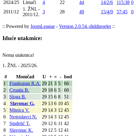
2024/25
Limači
4
22
44
14/2/6
115:38
0
1. ŽNL -
2011/12
3
28
49
15/4/9
57:45
0
2011/12.
:: Powered by
JoomLeague
-
Version 2.0.54.-diddipoeler
::
Iduće utakmice:
Nema utakmica!
1. ŽNL - 2025/26.
#
Momčad
U
+
=
-
bod
1
Frankopan R.A.
29
21
3
5
66
2
Croatia B.
29
18
6
5
60
3
Sloga B.
29
15
6
8
51
4
Slavonac G.
29
13
6
10
45
5
Mitnica V.
29
14
3
12
45
6
Negoslavci N.
29
14
3
12
45
7
Sinđelić T.
29
12
6
11
42
8
Slavonac K.
29
12
5
12
41