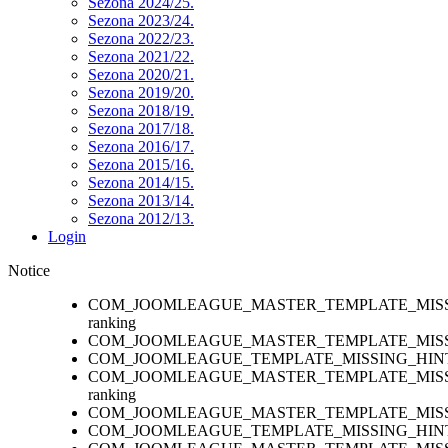
Sezona 2024/25.
Sezona 2023/24.
Sezona 2022/23.
Sezona 2021/22.
Sezona 2020/21.
Sezona 2019/20.
Sezona 2018/19.
Sezona 2017/18.
Sezona 2016/17.
Sezona 2015/16.
Sezona 2014/15.
Sezona 2013/14.
Sezona 2012/13.
Login
Notice
COM_JOOMLEAGUE_MASTER_TEMPLATE_MIS
ranking
COM_JOOMLEAGUE_MASTER_TEMPLATE_MISS
COM_JOOMLEAGUE_TEMPLATE_MISSING_HIN
COM_JOOMLEAGUE_MASTER_TEMPLATE_MIS
ranking
COM_JOOMLEAGUE_MASTER_TEMPLATE_MISS
COM_JOOMLEAGUE_TEMPLATE_MISSING_HIN