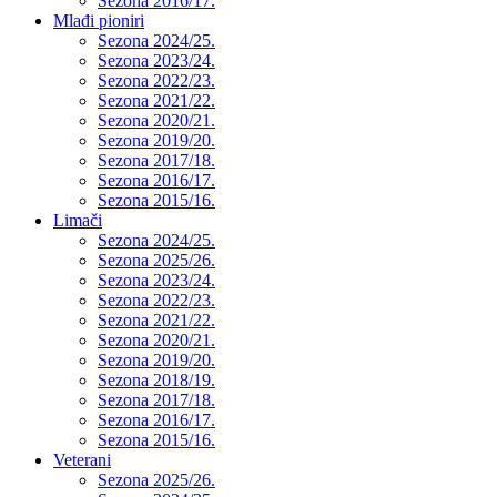
Sezona 2016/17.
Mlađi pioniri
Sezona 2024/25.
Sezona 2023/24.
Sezona 2022/23.
Sezona 2021/22.
Sezona 2020/21.
Sezona 2019/20.
Sezona 2017/18.
Sezona 2016/17.
Sezona 2015/16.
Limači
Sezona 2024/25.
Sezona 2025/26.
Sezona 2023/24.
Sezona 2022/23.
Sezona 2021/22.
Sezona 2020/21.
Sezona 2019/20.
Sezona 2018/19.
Sezona 2017/18.
Sezona 2016/17.
Sezona 2015/16.
Veterani
Sezona 2025/26.