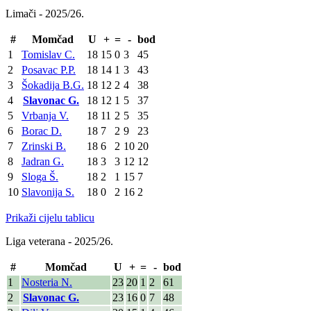
Limači - 2025/26.
#
Momčad
U
+
=
-
bod
1
Tomislav C.
18
15
0
3
45
2
Posavac P.P.
18
14
1
3
43
3
Šokadija B.G.
18
12
2
4
38
4
Slavonac G.
18
12
1
5
37
5
Vrbanja V.
18
11
2
5
35
6
Borac D.
18
7
2
9
23
7
Zrinski B.
18
6
2
10
20
8
Jadran G.
18
3
3
12
12
9
Sloga Š.
18
2
1
15
7
10
Slavonija S.
18
0
2
16
2
Prikaži cijelu tablicu
Liga veterana - 2025/26.
#
Momčad
U
+
=
-
bod
1
Nosteria N.
23
20
1
2
61
2
Slavonac G.
23
16
0
7
48