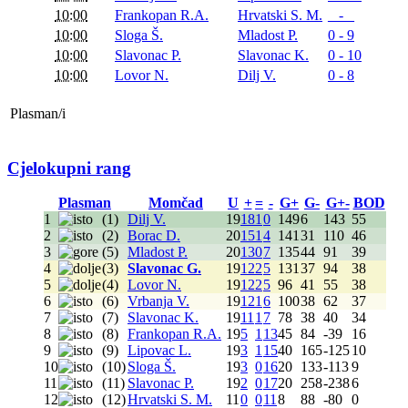
10:00
Frankopan R.A.
Hrvatski S. M.
_ - _
10:00
Sloga Š.
Mladost P.
0 - 9
10:00
Slavonac P.
Slavonac K.
0 - 10
10:00
Lovor N.
Dilj V.
0 - 8
Plasman/i
Cjelokupni rang
Plasman
Momčad
U
+
=
-
G+
G-
G+-
BOD
1
(1)
Dilj V.
19
18
1
0
149
6
143
55
2
(2)
Borac D.
20
15
1
4
141
31
110
46
3
(5)
Mladost P.
20
13
0
7
135
44
91
39
4
(3)
Slavonac G.
19
12
2
5
131
37
94
38
5
(4)
Lovor N.
19
12
2
5
96
41
55
38
6
(6)
Vrbanja V.
19
12
1
6
100
38
62
37
7
(7)
Slavonac K.
19
11
1
7
78
38
40
34
8
(8)
Frankopan R.A.
19
5
1
13
45
84
-39
16
9
(9)
Lipovac L.
19
3
1
15
40
165
-125
10
10
(10)
Sloga Š.
19
3
0
16
20
133
-113
9
11
(11)
Slavonac P.
19
2
0
17
20
258
-238
6
12
(12)
Hrvatski S. M.
11
0
0
11
8
88
-80
0