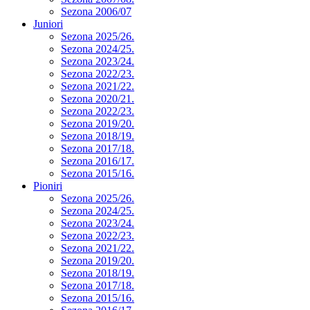
Sezona 2006/07
Juniori
Sezona 2025/26.
Sezona 2024/25.
Sezona 2023/24.
Sezona 2022/23.
Sezona 2021/22.
Sezona 2020/21.
Sezona 2022/23.
Sezona 2019/20.
Sezona 2018/19.
Sezona 2017/18.
Sezona 2016/17.
Sezona 2015/16.
Pioniri
Sezona 2025/26.
Sezona 2024/25.
Sezona 2023/24.
Sezona 2022/23.
Sezona 2021/22.
Sezona 2019/20.
Sezona 2018/19.
Sezona 2017/18.
Sezona 2015/16.