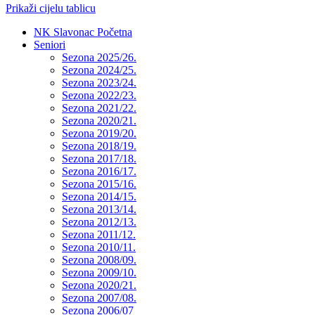
Prikaži cijelu tablicu
NK Slavonac Početna
Seniori
Sezona 2025/26.
Sezona 2024/25.
Sezona 2023/24.
Sezona 2022/23.
Sezona 2021/22.
Sezona 2020/21.
Sezona 2019/20.
Sezona 2018/19.
Sezona 2017/18.
Sezona 2016/17.
Sezona 2015/16.
Sezona 2014/15.
Sezona 2013/14.
Sezona 2012/13.
Sezona 2011/12.
Sezona 2010/11.
Sezona 2008/09.
Sezona 2009/10.
Sezona 2020/21.
Sezona 2007/08.
Sezona 2006/07