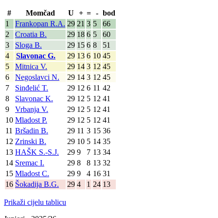
#
Momčad
U
+
=
-
bod
1
Frankopan R.A.
29
21
3
5
66
2
Croatia B.
29
18
6
5
60
3
Sloga B.
29
15
6
8
51
4
Slavonac G.
29
13
6
10
45
5
Mitnica V.
29
14
3
12
45
6
Negoslavci N.
29
14
3
12
45
7
Sinđelić T.
29
12
6
11
42
8
Slavonac K.
29
12
5
12
41
9
Vrbanja V.
29
12
5
12
41
10
Mladost P.
29
12
5
12
41
11
Bršadin B.
29
11
3
15
36
12
Zrinski B.
29
10
5
14
35
13
HAŠK S.-S.J.
29
9
7
13
34
14
Sremac I.
29
8
8
13
32
15
Mladost C.
29
9
4
16
31
16
Šokadija B.G.
29
4
1
24
13
Prikaži cijelu tablicu