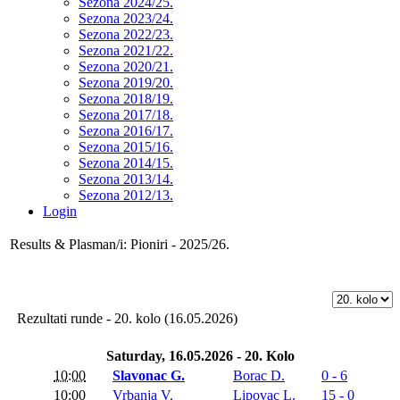
Sezona 2024/25.
Sezona 2023/24.
Sezona 2022/23.
Sezona 2021/22.
Sezona 2020/21.
Sezona 2019/20.
Sezona 2018/19.
Sezona 2017/18.
Sezona 2016/17.
Sezona 2015/16.
Sezona 2014/15.
Sezona 2013/14.
Sezona 2012/13.
Login
Results & Plasman/i: Pioniri - 2025/26.
Rezultati runde - 20. kolo (16.05.2026)
Saturday, 16.05.2026 - 20. Kolo
10:00
Slavonac G.
Borac D.
0 - 6
10:00
Vrbanja V.
Lipovac L.
15 - 0