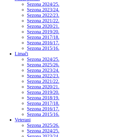
Sezona 2024/25.
Sezona 2023/24.
Sezona 2022/23.
Sezona 2021/22.
Sezona 2020/21.
Sezona 2019/20.
Sezona 2017/18.
Sezona 2016/17.
Sezona 2015/16.
Limači
Sezona 2024/25.
Sezona 2025/26.
Sezona 2023/24.
Sezona 2022/23.
Sezona 2021/22.
Sezona 2020/21.
Sezona 2019/20.
Sezona 2018/19.
Sezona 2017/18.
Sezona 2016/17.
Sezona 2015/16.
Veterani
Sezona 2025/26.
Sezona 2024/25.
Sezona 2023/24.