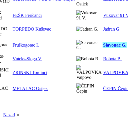
FEŠK Feričanci
Vukovar 91 V
TORPEDO Kuševac
Jadran G.
Fruškogorac I.
Slavonac G.
Vuteks-Sloga V.
Bobota B.
ZRINSKI Tordinci
VALPOVKA 
METALAC Osijek
ČEPIN Čepi
Nazad
»