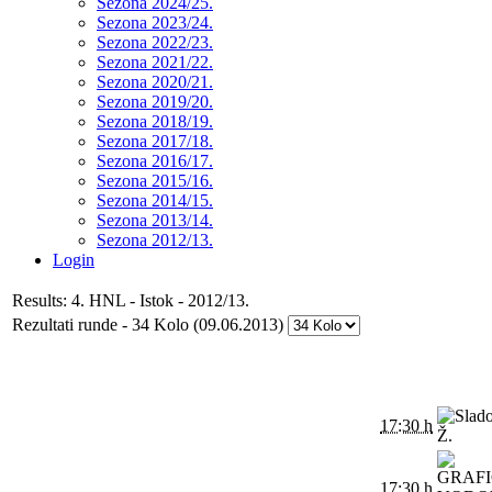
Sezona 2024/25.
Sezona 2023/24.
Sezona 2022/23.
Sezona 2021/22.
Sezona 2020/21.
Sezona 2019/20.
Sezona 2018/19.
Sezona 2017/18.
Sezona 2016/17.
Sezona 2015/16.
Sezona 2014/15.
Sezona 2013/14.
Sezona 2012/13.
Login
Results: 4. HNL - Istok - 2012/13.
Rezultati runde - 34 Kolo (09.06.2013)
17:30 h
17:30 h