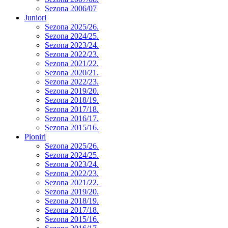
Sezona 2006/07
Juniori
Sezona 2025/26.
Sezona 2024/25.
Sezona 2023/24.
Sezona 2022/23.
Sezona 2021/22.
Sezona 2020/21.
Sezona 2022/23.
Sezona 2019/20.
Sezona 2018/19.
Sezona 2017/18.
Sezona 2016/17.
Sezona 2015/16.
Pioniri
Sezona 2025/26.
Sezona 2024/25.
Sezona 2023/24.
Sezona 2022/23.
Sezona 2021/22.
Sezona 2019/20.
Sezona 2018/19.
Sezona 2017/18.
Sezona 2015/16.