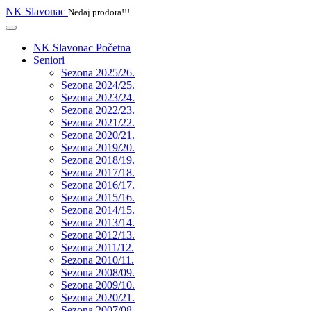
NK Slavonac
Nedaj prodora!!!
NK Slavonac Početna
Seniori
Sezona 2025/26.
Sezona 2024/25.
Sezona 2023/24.
Sezona 2022/23.
Sezona 2021/22.
Sezona 2020/21.
Sezona 2019/20.
Sezona 2018/19.
Sezona 2017/18.
Sezona 2016/17.
Sezona 2015/16.
Sezona 2014/15.
Sezona 2013/14.
Sezona 2012/13.
Sezona 2011/12.
Sezona 2010/11.
Sezona 2008/09.
Sezona 2009/10.
Sezona 2020/21.
Sezona 2007/08.