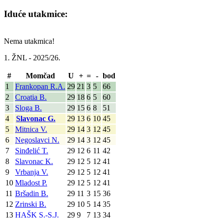
Iduće utakmice:
Nema utakmica!
1. ŽNL - 2025/26.
#
Momčad
U
+
=
-
bod
1
Frankopan R.A.
29
21
3
5
66
2
Croatia B.
29
18
6
5
60
3
Sloga B.
29
15
6
8
51
4
Slavonac G.
29
13
6
10
45
5
Mitnica V.
29
14
3
12
45
6
Negoslavci N.
29
14
3
12
45
7
Sinđelić T.
29
12
6
11
42
8
Slavonac K.
29
12
5
12
41
9
Vrbanja V.
29
12
5
12
41
10
Mladost P.
29
12
5
12
41
11
Bršadin B.
29
11
3
15
36
12
Zrinski B.
29
10
5
14
35
13
HAŠK S.-S.J.
29
9
7
13
34