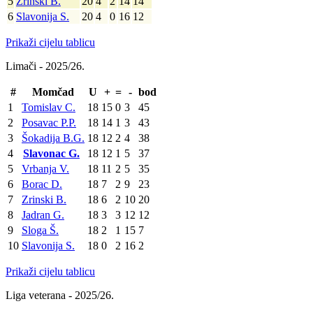
5
Zrinski B.
20
4
2
14
14
6
Slavonija S.
20
4
0
16
12
Prikaži cijelu tablicu
Limači - 2025/26.
#
Momčad
U
+
=
-
bod
1
Tomislav C.
18
15
0
3
45
2
Posavac P.P.
18
14
1
3
43
3
Šokadija B.G.
18
12
2
4
38
4
Slavonac G.
18
12
1
5
37
5
Vrbanja V.
18
11
2
5
35
6
Borac D.
18
7
2
9
23
7
Zrinski B.
18
6
2
10
20
8
Jadran G.
18
3
3
12
12
9
Sloga Š.
18
2
1
15
7
10
Slavonija S.
18
0
2
16
2
Prikaži cijelu tablicu
Liga veterana - 2025/26.