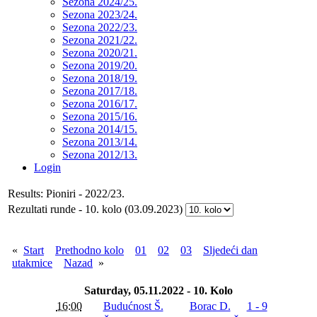
Sezona 2024/25.
Sezona 2023/24.
Sezona 2022/23.
Sezona 2021/22.
Sezona 2020/21.
Sezona 2019/20.
Sezona 2018/19.
Sezona 2017/18.
Sezona 2016/17.
Sezona 2015/16.
Sezona 2014/15.
Sezona 2013/14.
Sezona 2012/13.
Login
Results: Pioniri - 2022/23.
Rezultati runde - 10. kolo (03.09.2023)
«
Start
Prethodno kolo
01
02
03
Sljedeći dan
utakmice
Nazad
»
Saturday, 05.11.2022 - 10. Kolo
16:00
Budućnost Š.
Borac D.
1 - 9