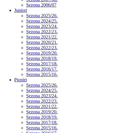
Sezona 2006/07
Juniori
Sezona 2025/26.
Sezona 2024/25.
Sezona 2023/24.
Sezona 2022/23.
Sezona 2021/22.
Sezona 2020/21.
Sezona 2022/23.
Sezona 2019/20.
Sezona 2018/19.
Sezona 2017/18.
Sezona 2016/17.
Sezona 2015/16.
Pioniri
Sezona 2025/26.
Sezona 2024/25.
Sezona 2023/24.
Sezona 2022/23.
Sezona 2021/22.
Sezona 2019/20.
Sezona 2018/19.
Sezona 2017/18.
Sezona 2015/16.