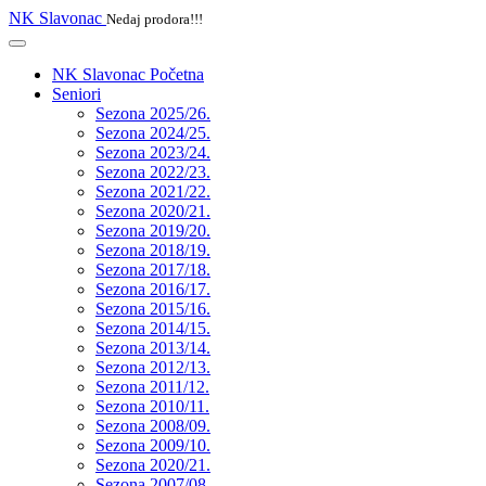
NK Slavonac
Nedaj prodora!!!
NK Slavonac Početna
Seniori
Sezona 2025/26.
Sezona 2024/25.
Sezona 2023/24.
Sezona 2022/23.
Sezona 2021/22.
Sezona 2020/21.
Sezona 2019/20.
Sezona 2018/19.
Sezona 2017/18.
Sezona 2016/17.
Sezona 2015/16.
Sezona 2014/15.
Sezona 2013/14.
Sezona 2012/13.
Sezona 2011/12.
Sezona 2010/11.
Sezona 2008/09.
Sezona 2009/10.
Sezona 2020/21.
Sezona 2007/08.