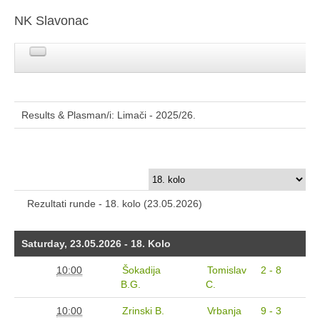
NK Slavonac
NK Slavonac Početna
Seniori
Juniori
Pioniri
Results & Plasman/i: Limači - 2025/26.
Mlađi pioniri
Limači
Veterani
Login
Rezultati runde - 18. kolo (23.05.2026)
Saturday, 23.05.2026 - 18. Kolo
10:00
Šokadija
Tomislav
2 - 8
B.G.
C.
10:00
Zrinski B.
Vrbanja
9 - 3