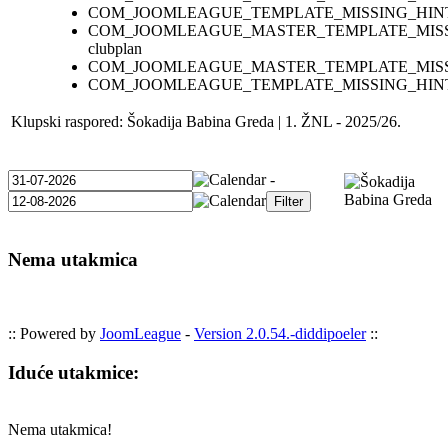
COM_JOOMLEAGUE_TEMPLATE_MISSING_HIN
COM_JOOMLEAGUE_MASTER_TEMPLATE_MIS
clubplan
COM_JOOMLEAGUE_MASTER_TEMPLATE_MISS
COM_JOOMLEAGUE_TEMPLATE_MISSING_HIN
Klupski raspored: Šokadija Babina Greda | 1. ŽNL - 2025/26.
-
Nema utakmica
:: Powered by
JoomLeague
-
Version 2.0.54.-diddipoeler
::
Iduće utakmice:
Nema utakmica!