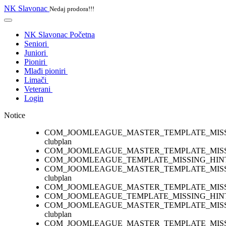
NK Slavonac
Nedaj prodora!!!
NK Slavonac Početna
Seniori
Juniori
Pioniri
Mlađi pioniri
Limači
Veterani
Login
Notice
COM_JOOMLEAGUE_MASTER_TEMPLATE_MIS
clubplan
COM_JOOMLEAGUE_MASTER_TEMPLATE_MISS
COM_JOOMLEAGUE_TEMPLATE_MISSING_HIN
COM_JOOMLEAGUE_MASTER_TEMPLATE_MIS
clubplan
COM_JOOMLEAGUE_MASTER_TEMPLATE_MISS
COM_JOOMLEAGUE_TEMPLATE_MISSING_HIN
COM_JOOMLEAGUE_MASTER_TEMPLATE_MIS
clubplan
COM_JOOMLEAGUE_MASTER_TEMPLATE_MISS