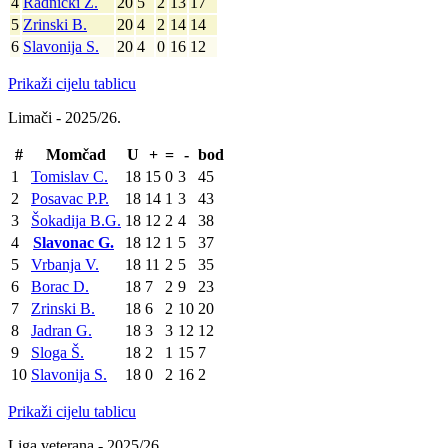
4
Radnički Ž.
20
5
2
13
17
5
Zrinski B.
20
4
2
14
14
6
Slavonija S.
20
4
0
16
12
Prikaži cijelu tablicu
Limači - 2025/26.
#
Momčad
U
+
=
-
bod
1
Tomislav C.
18
15
0
3
45
2
Posavac P.P.
18
14
1
3
43
3
Šokadija B.G.
18
12
2
4
38
4
Slavonac G.
18
12
1
5
37
5
Vrbanja V.
18
11
2
5
35
6
Borac D.
18
7
2
9
23
7
Zrinski B.
18
6
2
10
20
8
Jadran G.
18
3
3
12
12
9
Sloga Š.
18
2
1
15
7
10
Slavonija S.
18
0
2
16
2
Prikaži cijelu tablicu
Liga veterana - 2025/26.