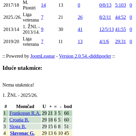
M.
2017/18
14
13
0
0/0/13
5:103
0
Pioniri
Liga
2025./26.
7
21
26
8/2/11
44:52
0
veterana
1. ŽNL -
2013/14
9
30
41
12/5/13
41:55
0
2013/14.
Liga
2019/20
7
11
13
4/1/6
29:31
0
veterana
:: Powered by
JoomLeague
-
Version 2.0.54.-diddipoeler
::
Iduće utakmice:
Nema utakmica!
1. ŽNL - 2025/26.
#
Momčad
U
+
=
-
bod
1
Frankopan R.A.
29
21
3
5
66
2
Croatia B.
29
18
6
5
60
3
Sloga B.
29
15
6
8
51
4
Slavonac G.
29
13
6
10
45