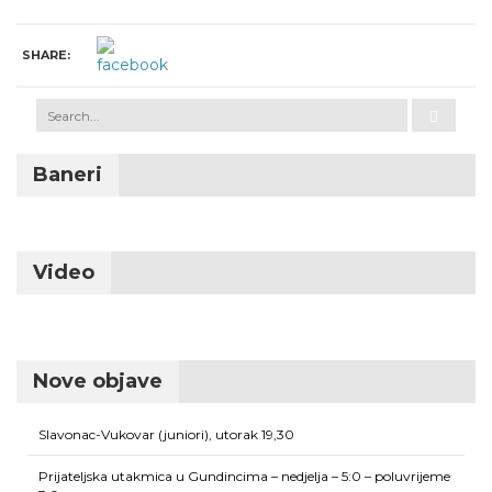
SHARE:
Baneri
Video
Nove objave
Slavonac-Vukovar (juniori), utorak 19,30
Prijateljska utakmica u Gundincima – nedjelja – 5:0 – poluvrijeme