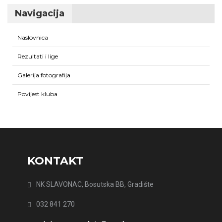
Navigacija
Naslovnica
Rezultati i lige
Galerija fotografija
Povijest kluba
KONTAKT
NK SLAVONAC, Bosutska BB, Gradište
032 841 270