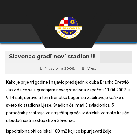
Slavonac gradi novi stadion !!!
14. svibnja 2006.
Vijesti
Kako je prije tri godine i najavio predsjednik kluba Branko Dretvić-
Jazz da će se s gradnjom novog stadiona započeti 11.04.2007. u
9,14 sati, upravo u tom trenutku bageri su zabili svoje kašike u
sveto tlo stadiona Ljese. Stadion će imati 5 svlačionica, 5
pomoćnih prostorija za smještaj igrača iz dalekih zemalja koji će
u budućnosti nastupati za Slavonac.
Ispod tribina biti će lokal 180 m2 koji će ispunjavati želje i