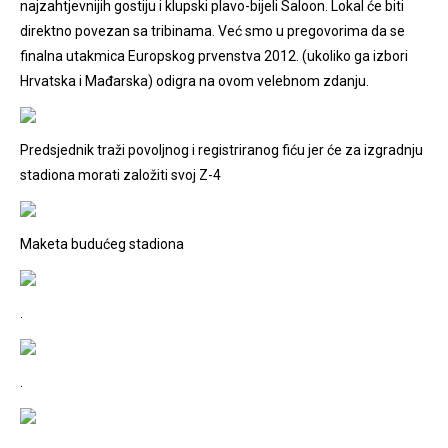
najzahtjevnijih gostiju i klupski plavo-bijeli Saloon. Lokal će biti
direktno povezan sa tribinama. Već smo u pregovorima da se
finalna utakmica Europskog prvenstva 2012. (ukoliko ga izbori
Hrvatska i Mađarska) odigra na ovom velebnom zdanju.
Predsjednik traži povoljnog i registriranog fiću jer će za izgradnju
stadiona morati založiti svoj Z-4
Maketa budućeg stadiona
.
.