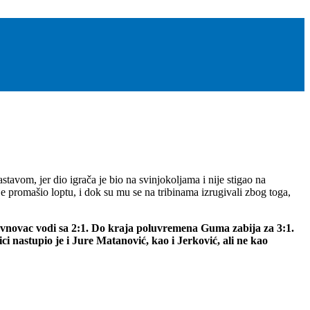
avom, jer dio igrača je bio na svinjokoljama i nije stigao na
e promašio loptu, i dok su mu se na tribinama izrugivali zbog toga,
lavnovac vodi sa 2:1. Do kraja poluvremena Guma zabija za 3:1.
nastupio je i Jure Matanović, kao i Jerković, ali ne kao