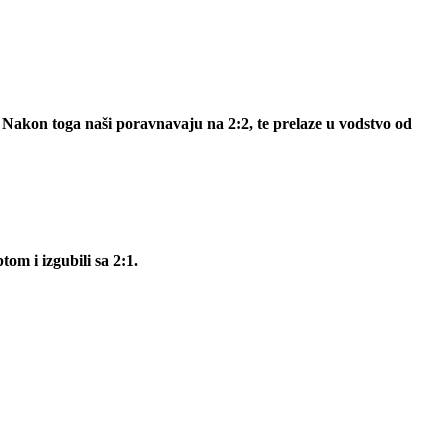
1. Nakon toga naši poravnavaju na 2:2, te prelaze u vodstvo od
om i izgubili sa 2:1.