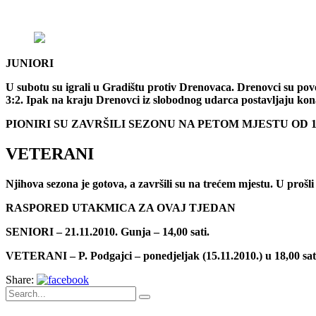
JUNIORI
U subotu su igrali u Gradištu protiv Drenovaca. Drenovci su povel
3:2. Ipak na kraju Drenovci iz slobodnog udarca postavljaju kona
PIONIRI SU ZAVRŠILI SEZONU NA PETOM MJESTU OD 1
VETERANI
Njihova sezona je gotova, a završili su na trećem mjestu. U prošli
RASPORED UTAKMICA ZA OVAJ TJEDAN
SENIORI – 21.11.2010. Gunja – 14,00 sati.
VETERANI – P. Podgajci – ponedjeljak (15.11.2010.) u 18,00 sat
Share: