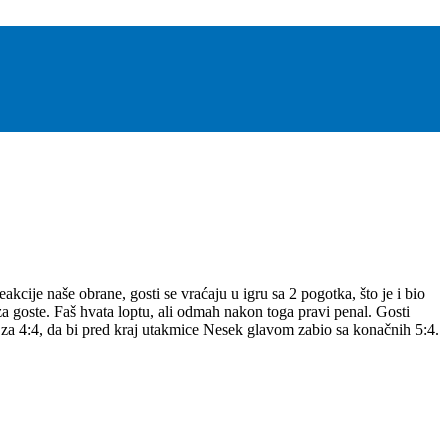
kcije naše obrane, gosti se vraćaju u igru sa 2 pogotka, što je i bio
 goste. Faš hvata loptu, ali odmah nakon toga pravi penal. Gosti
 za 4:4, da bi pred kraj utakmice Nesek glavom zabio sa konačnih 5:4.