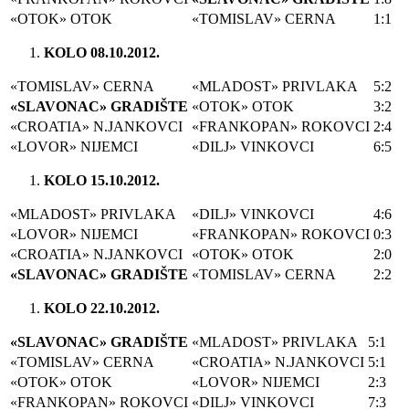
«OTOK» OTOK
«TOMISLAV» CERNA
1:1
KOLO 08.10.2012.
«TOMISLAV» CERNA
«MLADOST» PRIVLAKA
5:2
«SLAVONAC» GRADIŠTE
«OTOK» OTOK
3:2
«CROATIA» N.JANKOVCI
«FRANKOPAN» ROKOVCI
2:4
«LOVOR» NIJEMCI
«DILJ» VINKOVCI
6:5
KOLO 15.10.2012.
«MLADOST» PRIVLAKA
«DILJ» VINKOVCI
4:6
«LOVOR» NIJEMCI
«FRANKOPAN» ROKOVCI
0:3
«CROATIA» N.JANKOVCI
«OTOK» OTOK
2:0
«SLAVONAC» GRADIŠTE
«TOMISLAV» CERNA
2:2
KOLO 22.10.2012.
«SLAVONAC» GRADIŠTE
«MLADOST» PRIVLAKA
5:1
«TOMISLAV» CERNA
«CROATIA» N.JANKOVCI
5:1
«OTOK» OTOK
«LOVOR» NIJEMCI
2:3
«FRANKOPAN» ROKOVCI
«DILJ» VINKOVCI
7:3