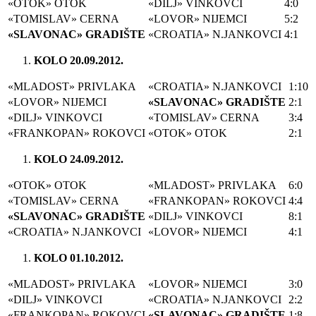
«OTOK» OTOK
«DILJ» VINKOVCI
4:0
«TOMISLAV» CERNA
«LOVOR» NIJEMCI
5:2
«SLAVONAC» GRADIŠTE
«CROATIA» N.JANKOVCI
4:1
KOLO 20.09.2012.
«MLADOST» PRIVLAKA
«CROATIA» N.JANKOVCI
1:10
«LOVOR» NIJEMCI
«SLAVONAC» GRADIŠTE
2:1
«DILJ» VINKOVCI
«TOMISLAV» CERNA
3:4
«FRANKOPAN» ROKOVCI
«OTOK» OTOK
2:1
KOLO 24.09.2012.
«OTOK» OTOK
«MLADOST» PRIVLAKA
6:0
«TOMISLAV» CERNA
«FRANKOPAN» ROKOVCI
4:4
«SLAVONAC» GRADIŠTE
«DILJ» VINKOVCI
8:1
«CROATIA» N.JANKOVCI
«LOVOR» NIJEMCI
4:1
KOLO 01.10.2012.
«MLADOST» PRIVLAKA
«LOVOR» NIJEMCI
3:0
«DILJ» VINKOVCI
«CROATIA» N.JANKOVCI
2:2
«FRANKOPAN» ROKOVCI
«SLAVONAC» GRADIŠTE
1:8