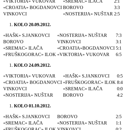
«VIKTORIA» VUKOVAR
«SREMAC» ILAČA
2:1
«CROATIA» BOGDANOVCI
BOROVO
3:3
VINKOVCI
«NOSTERIJA» NUŠTAR
2:5
KOLO 20.09.2012.
«HAŠK» S.JANKOVCI
«NOSTERIJA» NUŠTAR
7:3
BOROVO
VINKOVCI
3:1
«SREMAC» ILAČA
«CROATIA»BOGDANOVCI
5:1
«FRUŠKOGORAC» ILOK
«VIKTORIA» VUKOVAR
6:5
KOLO 24.09.2012.
«VIKTORIA» VUKOVAR
«HAŠK» S.JANKOVCI
0:5
«CROATIA» BOGDANOVCI
«FRUŠKOGORAC» ILOK
8:4
VINKOVCI
«SREMAC» ILAČA
0:0
«NOSTERIJA» NUŠTAR
BOROVO
4:2
KOLO 01.10.2012.
«HAŠK» S.JANKOVCI
BOROVO
2:5
«SREMAC» ILAČA
«NOSTERIJA» NUŠTAR
1:1
«FRUŠKOGORAC» ILOK
VINKOVCI
0:2