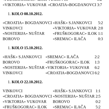
«VIKTORIA» VUKOVAR
«CROATIA»BOGDANOVCI
3:7
KOLO 08.10.2012.
«CROATIA» BOGDANOVCI
«HAŠK» S.JANKOVCI
5:2
VINKOVCI
«VIKTORIA» VUKOVAR
2:0
«NOSTERIJA» NUŠTAR
«FRUŠKOGORAC» ILOK
1:1
BOROVO
«SREMAC» ILAČA
0:3
KOLO 15.10.2012.
«HAŠK» S.JANKOVCI
«SREMAC» ILAČA
2:2
BOROVO
«FRUŠKOGORAC» ILOK
1:3
«NOSTERIJA» NUŠTAR
«VIKTORIA» VUKOVAR
6:2
VINKOVCI
«CROATIA»BOGDANOVCI
6:2
KOLO 22.10.2012.
VINKOVCI
«HAŠK» S.JANKOVCI
1:1
«CROATIA» BOGDANOVCI
«NOSTERIJA» NUŠTAR
2:5
«VIKTORIA» VUKOVAR
BOROVO
0:2
«FRUŠKOGORAC» ILOK
«SREMAC» ILAČA
5:2