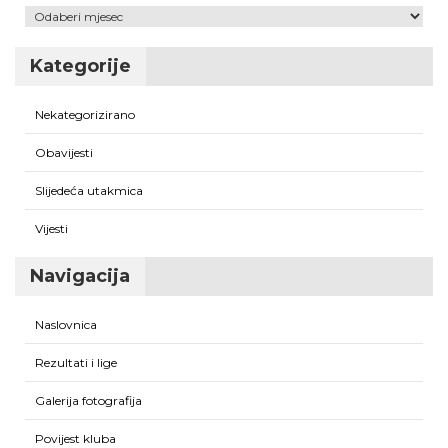
Arhiva
Kategorije
Nekategorizirano
Obavijesti
Slijedeća utakmica
Vijesti
Navigacija
Naslovnica
Rezultati i lige
Galerija fotografija
Povijest kluba