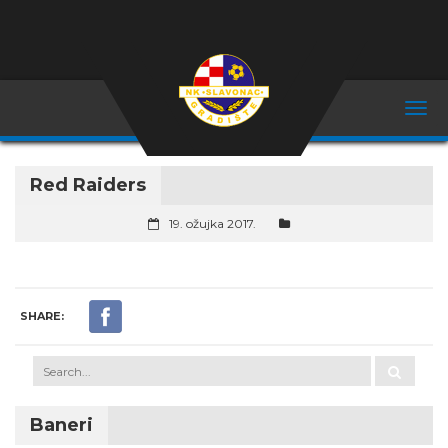
Red Raiders
19. ožujka 2017.
SHARE:
Baneri