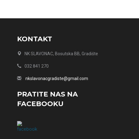
KONTAKT
NK SLAVONAC, Bosutska BB, Gradište
032 841 270
nkslavonacgradiste@gmail.com
PRATITE NAS NA
FACEBOOKU