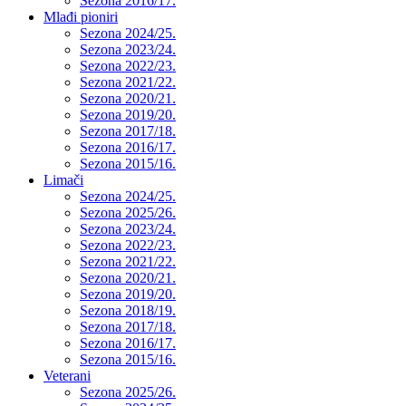
Sezona 2016/17.
Mlađi pioniri
Sezona 2024/25.
Sezona 2023/24.
Sezona 2022/23.
Sezona 2021/22.
Sezona 2020/21.
Sezona 2019/20.
Sezona 2017/18.
Sezona 2016/17.
Sezona 2015/16.
Limači
Sezona 2024/25.
Sezona 2025/26.
Sezona 2023/24.
Sezona 2022/23.
Sezona 2021/22.
Sezona 2020/21.
Sezona 2019/20.
Sezona 2018/19.
Sezona 2017/18.
Sezona 2016/17.
Sezona 2015/16.
Veterani
Sezona 2025/26.