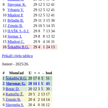
8
Slavonac K.
29
12
5
12
41
9
Vrbanja V.
29
12
5
12
41
10
Mladost P.
29
12
5
12
41
11
Bršadin B.
29
11
3
15
36
12
Zrinski B.
29
10
5
14
35
13
HAŠK S.-S.J.
29
9
7
13
34
14
Sremac I.
29
8
8
13
32
15
Mladost C.
29
9
4
16
31
16
Šokadija B.G.
29
4
1
24
13
Prikaži cijelu tablicu
Juniori - 2025/26.
#
Momčad
U
+
=
-
bod
1
Šokadija B.G.
20
17
0
3
51
2
Slavonac G.
20
14
1
5
43
3
Borac D.
20
12
3
5
39
4
Radnički Ž.
20
5
2
13
17
5
Zrinski B.
20
4
2
14
14
6
Slavonija S.
20
4
0
16
12