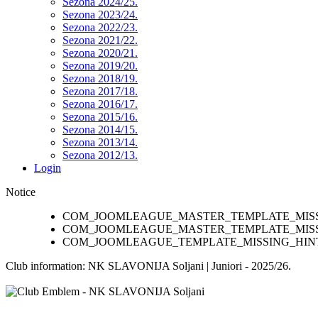
Sezona 2024/25.
Sezona 2023/24.
Sezona 2022/23.
Sezona 2021/22.
Sezona 2020/21.
Sezona 2019/20.
Sezona 2018/19.
Sezona 2017/18.
Sezona 2016/17.
Sezona 2015/16.
Sezona 2014/15.
Sezona 2013/14.
Sezona 2012/13.
Login
Notice
COM_JOOMLEAGUE_MASTER_TEMPLATE_MISSIN
COM_JOOMLEAGUE_MASTER_TEMPLATE_MISS
COM_JOOMLEAGUE_TEMPLATE_MISSING_HIN
Club information: NK SLAVONIJA Soljani | Juniori - 2025/26.