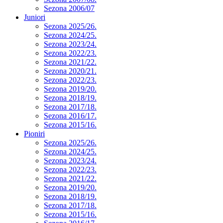
Sezona 2006/07
Juniori
Sezona 2025/26.
Sezona 2024/25.
Sezona 2023/24.
Sezona 2022/23.
Sezona 2021/22.
Sezona 2020/21.
Sezona 2022/23.
Sezona 2019/20.
Sezona 2018/19.
Sezona 2017/18.
Sezona 2016/17.
Sezona 2015/16.
Pioniri
Sezona 2025/26.
Sezona 2024/25.
Sezona 2023/24.
Sezona 2022/23.
Sezona 2021/22.
Sezona 2019/20.
Sezona 2018/19.
Sezona 2017/18.
Sezona 2015/16.