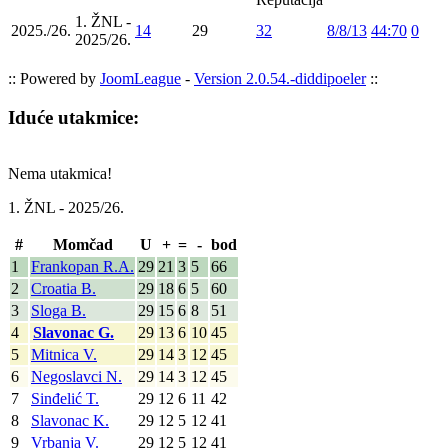
1. ŽNL -
2025./26.
14
29
32
8/8/13
44:70
0
2025/26.
:: Powered by
JoomLeague
-
Version 2.0.54.-diddipoeler
::
Iduće utakmice:
Nema utakmica!
1. ŽNL - 2025/26.
#
Momčad
U
+
=
-
bod
1
Frankopan R.A.
29
21
3
5
66
2
Croatia B.
29
18
6
5
60
3
Sloga B.
29
15
6
8
51
4
Slavonac G.
29
13
6
10
45
5
Mitnica V.
29
14
3
12
45
6
Negoslavci N.
29
14
3
12
45
7
Sinđelić T.
29
12
6
11
42
8
Slavonac K.
29
12
5
12
41
9
Vrbanja V.
29
12
5
12
41