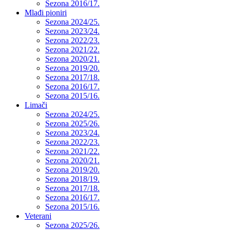
Sezona 2016/17.
Mlađi pioniri
Sezona 2024/25.
Sezona 2023/24.
Sezona 2022/23.
Sezona 2021/22.
Sezona 2020/21.
Sezona 2019/20.
Sezona 2017/18.
Sezona 2016/17.
Sezona 2015/16.
Limači
Sezona 2024/25.
Sezona 2025/26.
Sezona 2023/24.
Sezona 2022/23.
Sezona 2021/22.
Sezona 2020/21.
Sezona 2019/20.
Sezona 2018/19.
Sezona 2017/18.
Sezona 2016/17.
Sezona 2015/16.
Veterani
Sezona 2025/26.