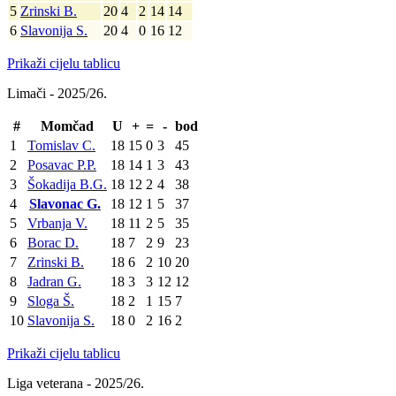
5
Zrinski B.
20
4
2
14
14
6
Slavonija S.
20
4
0
16
12
Prikaži cijelu tablicu
Limači - 2025/26.
#
Momčad
U
+
=
-
bod
1
Tomislav C.
18
15
0
3
45
2
Posavac P.P.
18
14
1
3
43
3
Šokadija B.G.
18
12
2
4
38
4
Slavonac G.
18
12
1
5
37
5
Vrbanja V.
18
11
2
5
35
6
Borac D.
18
7
2
9
23
7
Zrinski B.
18
6
2
10
20
8
Jadran G.
18
3
3
12
12
9
Sloga Š.
18
2
1
15
7
10
Slavonija S.
18
0
2
16
2
Prikaži cijelu tablicu
Liga veterana - 2025/26.