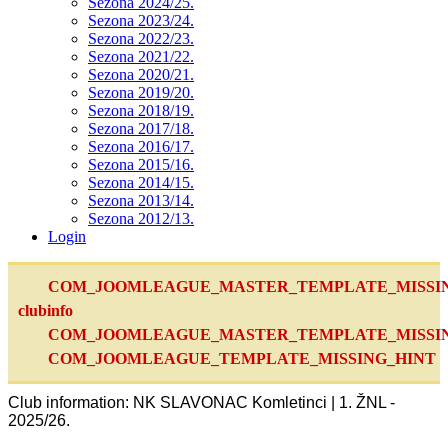
Sezona 2024/25.
Sezona 2023/24.
Sezona 2022/23.
Sezona 2021/22.
Sezona 2020/21.
Sezona 2019/20.
Sezona 2018/19.
Sezona 2017/18.
Sezona 2016/17.
Sezona 2015/16.
Sezona 2014/15.
Sezona 2013/14.
Sezona 2012/13.
Login
COM_JOOMLEAGUE_MASTER_TEMPLATE_MISSI
clubinfo
COM_JOOMLEAGUE_MASTER_TEMPLATE_MISSIN
COM_JOOMLEAGUE_TEMPLATE_MISSING_HINT
Club information: NK SLAVONAC Komletinci | 1. ŽNL -
2025/26.