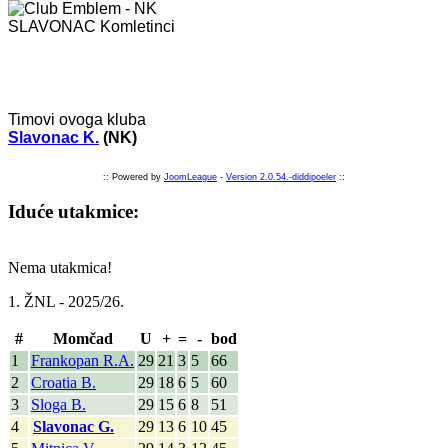
Timovi ovoga kluba
Slavonac K.
(NK)
:: Powered by
JoomLeague
-
Version 2.0.54.-diddipoeler
::
Iduće utakmice:
Nema utakmica!
1. ŽNL - 2025/26.
#
Momčad
U
+
=
-
bod
1
Frankopan R.A.
29
21
3
5
66
2
Croatia B.
29
18
6
5
60
3
Sloga B.
29
15
6
8
51
4
Slavonac G.
29
13
6
10
45