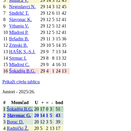
5
Mitnica V.
29
14
3
12
45
6
Negoslavci N.
29
14
3
12
45
7
Sinđelić T.
29
12
6
11
42
8
Slavonac K.
29
12
5
12
41
9
Vrbanja V.
29
12
5
12
41
10
Mladost P.
29
12
5
12
41
11
Bršadin B.
29
11
3
15
36
12
Zrinski B.
29
10
5
14
35
13
HAŠK S.-S.J.
29
9
7
13
34
14
Sremac I.
29
8
8
13
32
15
Mladost C.
29
9
4
16
31
16
Šokadija B.G.
29
4
1
24
13
Prikaži cijelu tablicu
Juniori - 2025/26.
#
Momčad
U
+
=
-
bod
1
Šokadija B.G.
20
17
0
3
51
2
Slavonac G.
20
14
1
5
43
3
Borac D.
20
12
3
5
39
4
Radnički Ž.
20
5
2
13
17